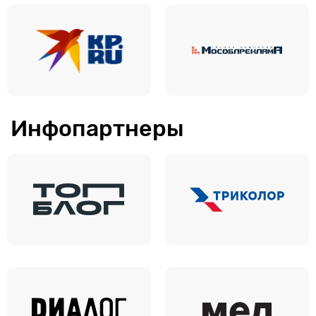
Инфопартнеры