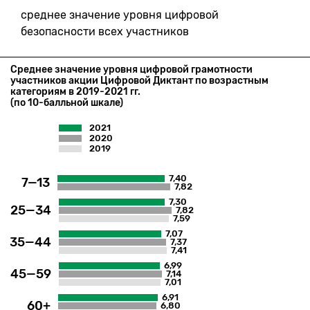
среднее значение уровня цифровой
безопасности всех участников
Среднее значение уровня цифровой грамотности
участников акции Цифровой Диктант по возрастным
категориям в 2019-2021 гг.
(по 10-балльной шкале)
2021
2020
2019
7,40
7—13
7,82
7,30
25—34
7,82
7,59
7,07
35—44
7,37
7,41
6,99
45—59
7,14
7,01
6,91
60+
6,80