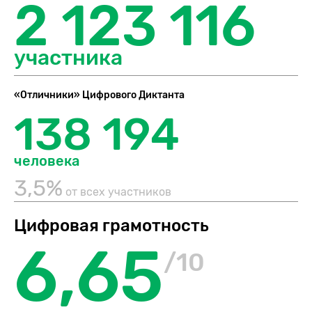
2 123 116
участника
«Отличники» Цифрового Диктанта
138 194
человека
3,5%
от всех участников
Цифровая грамотность
6,65
/10