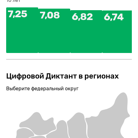
10 лет
7,25
7,08
6,82
6,74
Цифровой Диктант в регионах
Выберите федеральный округ