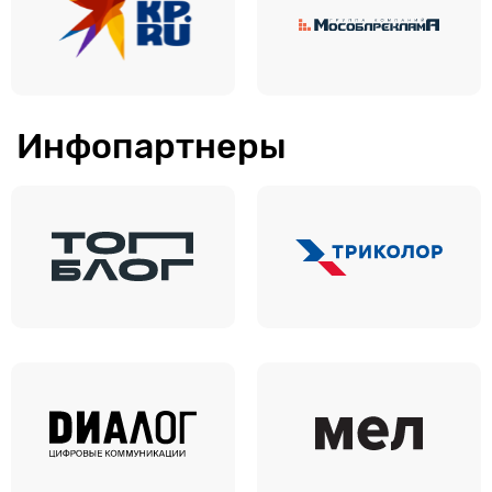
Инфопартнеры