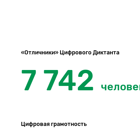
«Отличники» Цифрового Диктанта
7 742
челове
Цифровая грамотность