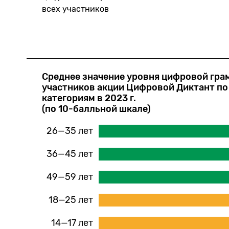
всех участников
Среднее значение уровня цифровой гра
участников акции Цифровой Диктант п
категориям в 2023 г.
(по 10-балльной шкале)
26—35 лет
36—45 лет
49—59 лет
18—25 лет
14—17 лет