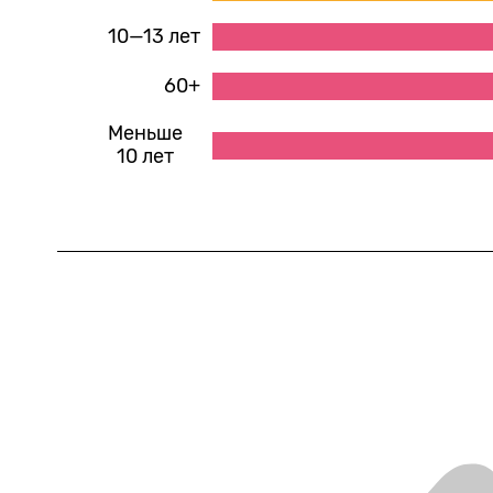
10—13 лет
60+
Меньше
10 лет