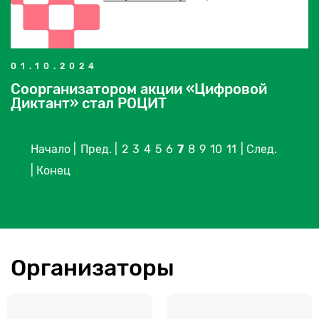
01.10.2024
Соорганизатором акции «Цифровой
Диктант» стал РОЦИТ
Начало |
Пред. |
2
3
4
5
6
7
8
9
10
11
| След.
| Конец
Организаторы