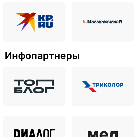
Инфопартнеры